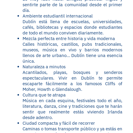
sentirte parte de la comunidad desde el primer
día.
Ambiente estudiantil internacional
Dublín está llena de escuelas, universidades,
cafés, bibliotecas y espacios donde estudiantes
de todo el mundo conviven diariamente.
Mezcla perfecta entre historia y vida moderna
Calles históricas, castillos, pubs tradicionales,
museos, música en vivo y barrios modernos
llenos de arte urbano… Dublín tiene una esencia
única.
Naturaleza a minutos
Acantilados, playas, bosques y senderos
espectaculares. Vivir en Dublín te permite
escaparte fácilmente a los famosos Cliffs of
Moher, Howth o Glendalough.
Cultura que te atrapa
Música en cada esquina, festivales todo el año,
literatura, danza, cine y tradiciones que te harán
sentir que realmente estás viviendo Irlanda
desde adentro.
Ciudad compacta y fácil de recorrer
Caminas o tomas transporte público y ya estás en