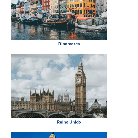
Dinamarca
Reino Unido