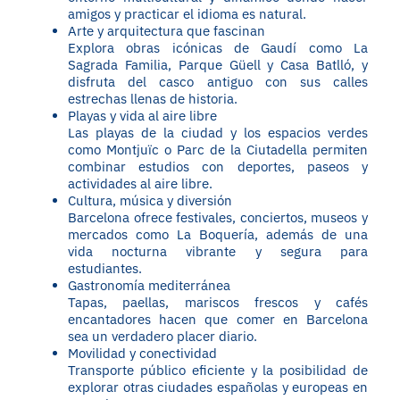
amigos y practicar el idioma es natural.
Arte y arquitectura que fascinan
Explora obras icónicas de Gaudí como La
Sagrada Familia, Parque Güell y Casa Batlló, y
disfruta del casco antiguo con sus calles
estrechas llenas de historia.
Playas y vida al aire libre
Las playas de la ciudad y los espacios verdes
como Montjuïc o Parc de la Ciutadella permiten
combinar estudios con deportes, paseos y
actividades al aire libre.
Cultura, música y diversión
Barcelona ofrece festivales, conciertos, museos y
mercados como La Boquería, además de una
vida nocturna vibrante y segura para
estudiantes.
Gastronomía mediterránea
Tapas, paellas, mariscos frescos y cafés
encantadores hacen que comer en Barcelona
sea un verdadero placer diario.
Movilidad y conectividad
Transporte público eficiente y la posibilidad de
explorar otras ciudades españolas y europeas en