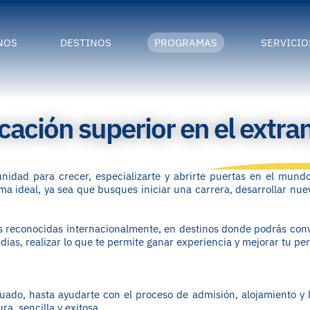
NOS
DESTINOS
PROGRAMAS
SERVICIO
ación superior en el extra
unidad para crecer, especializarte y abrirte puertas en el mundo
 ideal, ya sea que busques iniciar una carrera, desarrollar nuev
s reconocidas internacionalmente, en destinos donde podrás convi
ias, realizar lo que te permite ganar experiencia y mejorar tu perf
cuado, hasta ayudarte con el proceso de admisión, alojamiento y 
a, sencilla y exitosa.