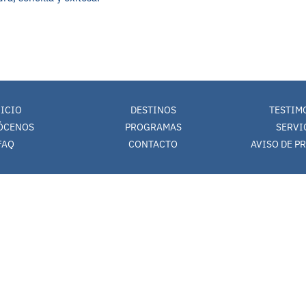
NICIO
DESTINOS
TESTIM
ÓCENOS
PROGRAMAS
SERVI
FAQ
CONTACTO
AVISO DE P