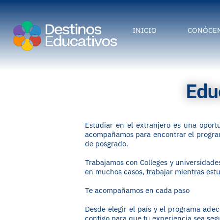
INICIO
CONÓCE
Educ
Estudiar en el extranjero es una oport
acompañamos para encontrar el programa
de posgrado.
Trabajamos con Colleges y universidade
en muchos casos, trabajar mientras estud
Te acompañamos en cada paso
Desde elegir el país y el programa ade
contigo para que tu experiencia sea segur